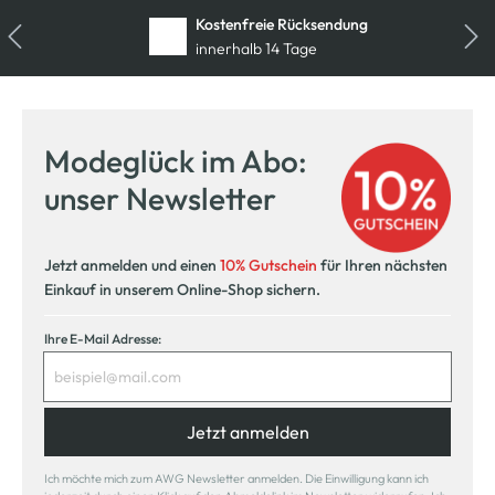
Kostenfreie Rücksendung
innerhalb 14 Tage
Modeglück im Abo:
unser Newsletter
Jetzt anmelden und einen
10% Gutschein
für Ihren nächsten
Einkauf in unserem Online-Shop sichern.
Ihre E-Mail Adresse:
Jetzt anmelden
Ich möchte mich zum AWG Newsletter anmelden. Die Einwilligung kann ich