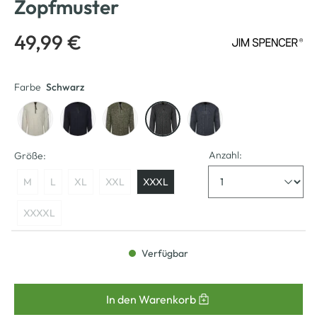
Zopfmuster
49,99 €
Farbe
Schwarz
Anzahl:
Größe:
M
L
XL
XXL
XXXL
XXXXL
Verfügbar
In den Warenkorb