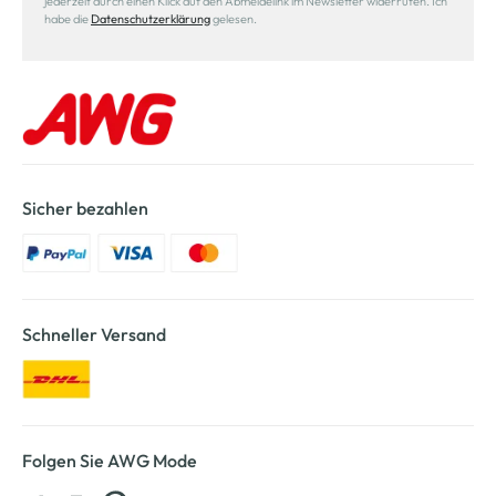
jederzeit durch einen Klick auf den Abmeldelink im Newsletter widerrufen. Ich
habe die
Datenschutzerklärung
gelesen.
Sicher bezahlen
Schneller Versand
Folgen Sie AWG Mode