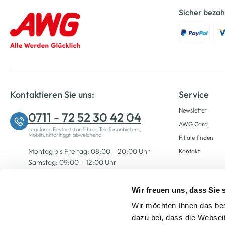
Sicher bezah
Kontaktieren Sie uns:
Service
Newsletter
0711 - 72 52 30 42 04
AWG Card
regulärer Festnetztarif Ihres Telefonanbieters,
Mobilfunktarif ggf. abweichend.
Filiale finden
Montag bis Freitag: 08:00 – 20:00 Uhr
Kontakt
Samstag: 09:00 – 12:00 Uhr
Wir freuen uns, dass Sie
Zum Kontaktformular
Wir möchten Ihnen das bes
dazu bei, dass die Websei