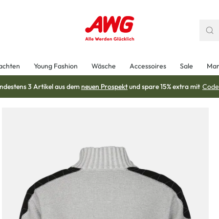
achten
Young Fashion
Wäsche
Accessoires
Sale
Mar
ndestens 3 Artikel aus dem
neuen Prospekt
und spare 15% extra mit
Code