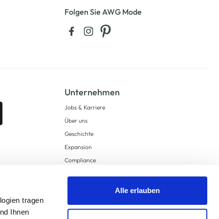
Folgen Sie AWG Mode
Unternehmen
Jobs & Karriere
Über uns
Geschichte
Expansion
Compliance
Lieferkettensorgfaltspflichten
Supply Chain Due Diligence
Alle erlauben
logien tragen
Barrierefreiheit
und Ihnen