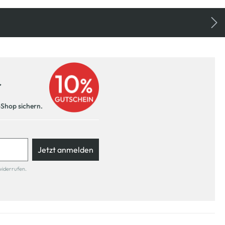
r
-Shop sichern.
Jetzt anmelden
widerrufen.