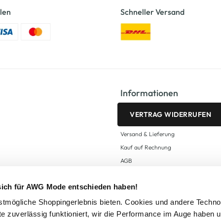
len
Schneller Versand
Informationen
VERTRAG WIDERRUFEN
Versand & Lieferung
Kauf auf Rechnung
AGB
Impressum
 sich für AWG Mode entschieden haben!
Zahlungsarten
Datenschutz
tmögliche Shoppingerlebnis bieten. Cookies und andere Techno
te zuverlässig funktioniert, wir die Performance im Auge haben 
AWG CARD Teilnahmebedingungen