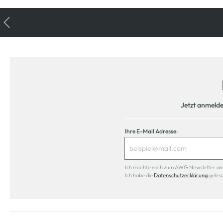
Jetzt anmeld
Ihre E-Mail Adresse:
Ich möchte mich zum AWG Newsletter anmel
Ich habe die
Datenschutzerklärung
geles