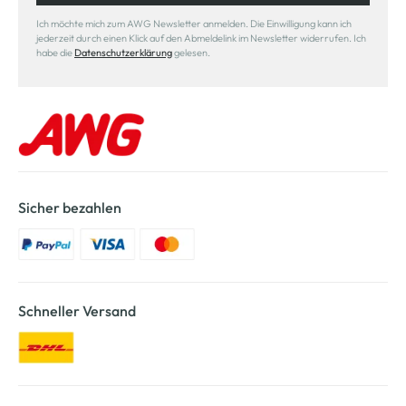
Ich möchte mich zum AWG Newsletter anmelden. Die Einwilligung kann ich
jederzeit durch einen Klick auf den Abmeldelink im Newsletter widerrufen. Ich
habe die
Datenschutzerklärung
gelesen.
Sicher bezahlen
Schneller Versand