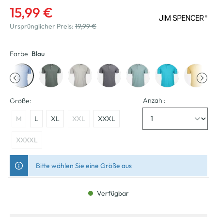
15,99 €
Ursprünglicher Preis:
19,99 €
Farbe
Blau
Anzahl:
Größe:
M
L
XL
XXL
XXXL
XXXXL
Bitte wählen Sie eine Größe aus
Verfügbar