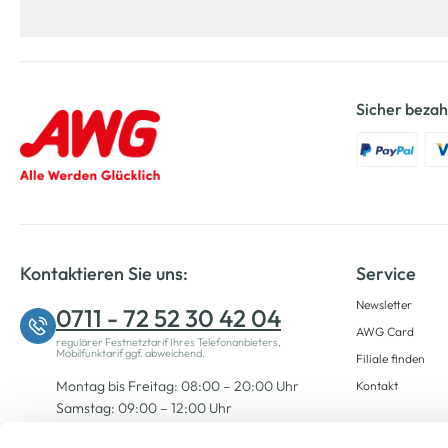
Sicher bezah
Kontaktieren Sie uns:
Service
Newsletter
0711 - 72 52 30 42 04
AWG Card
regulärer Festnetztarif Ihres Telefonanbieters,
Mobilfunktarif ggf. abweichend.
Filiale finden
Montag bis Freitag: 08:00 – 20:00 Uhr
Kontakt
Samstag: 09:00 – 12:00 Uhr