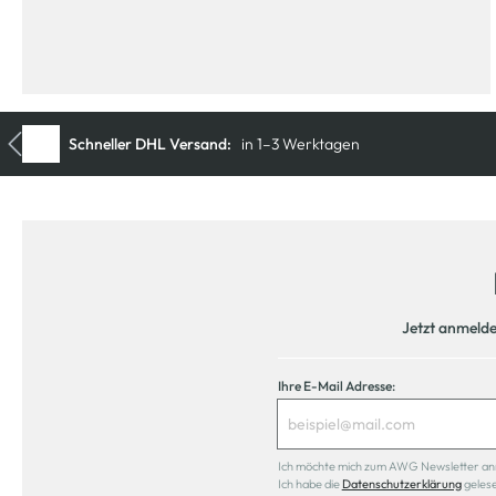
Jetzt anmeld
Ihre E-Mail Adresse:
Ich möchte mich zum AWG Newsletter anmel
Ich habe die
Datenschutzerklärung
geles