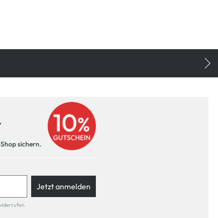
r
-Shop sichern.
Jetzt anmelden
widerrufen.