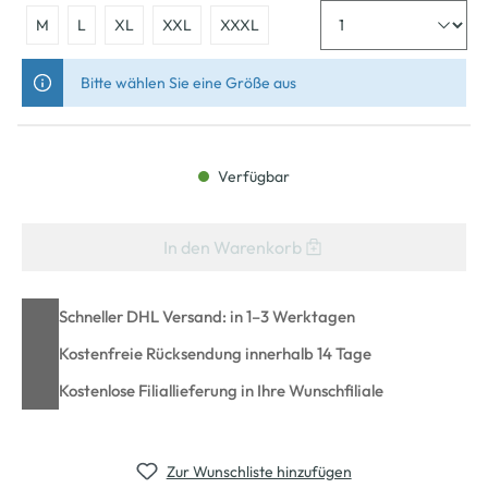
M
L
XL
XXL
XXXL
Bitte wählen Sie eine Größe aus
Verfügbar
In den Warenkorb
Schneller DHL Versand: in 1–3 Werktagen
Kostenfreie Rücksendung innerhalb 14 Tage
Kostenlose Filiallieferung in Ihre Wunschfiliale
Zur Wunschliste hinzufügen