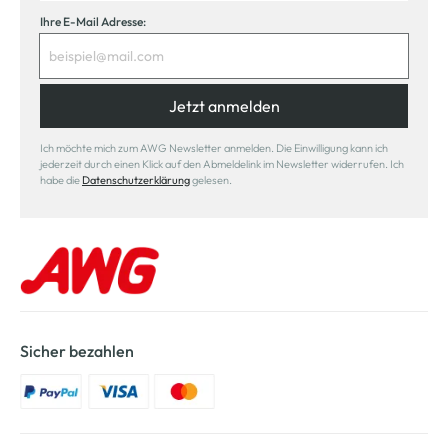
Ihre E-Mail Adresse:
Jetzt anmelden
Ich möchte mich zum AWG Newsletter anmelden. Die Einwilligung kann ich
jederzeit durch einen Klick auf den Abmeldelink im Newsletter widerrufen. Ich
habe die
Datenschutzerklärung
gelesen.
Sicher bezahlen