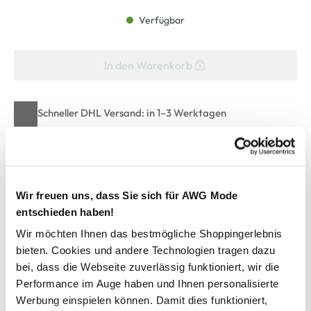
Verfügbar
In den Warenkorb
Schneller DHL Versand: in 1–3 Werktagen
Kostenfreie Rücksendung innerhalb 14 Tage
Kostenlose Filiallieferung in Ihre Wunschfiliale
Wir freuen uns, dass Sie sich für AWG Mode
entschieden haben!
Zur Wunschliste hinzufügen
Wir möchten Ihnen das bestmögliche Shoppingerlebnis
bieten. Cookies und andere Technologien tragen dazu
bei, dass die Webseite zuverlässig funktioniert, wir die
Herren Freizeithemd mit krempelbaren Ärmeln
Performance im Auge haben und Ihnen personalisierte
Werbung einspielen können. Damit dies funktioniert,