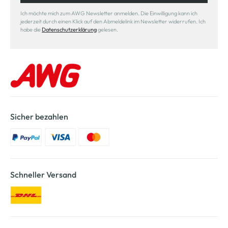
Ich möchte mich zum AWG Newsletter anmelden. Die Einwilligung kann ich
jederzeit durch einen Klick auf den Abmeldelink im Newsletter widerrufen. Ich
habe die
Datenschutzerklärung
gelesen.
Sicher bezahlen
Schneller Versand