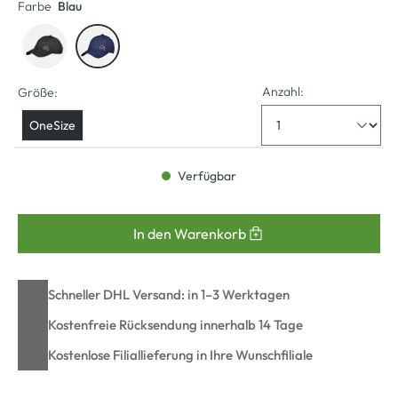
Farbe
Blau
Anzahl:
Größe:
OneSize
Verfügbar
In den Warenkorb
Schneller DHL Versand: in 1–3 Werktagen
Kostenfreie Rücksendung innerhalb 14 Tage
Kostenlose Filiallieferung in Ihre Wunschfiliale