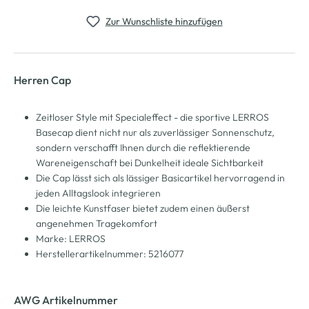
Zur Wunschliste hinzufügen
Herren Cap
Zeitloser Style mit Specialeffect - die sportive LERROS
Basecap dient nicht nur als zuverlässiger Sonnenschutz,
sondern verschafft Ihnen durch die reflektierende
Wareneigenschaft bei Dunkelheit ideale Sichtbarkeit
Die Cap lässt sich als lässiger Basicartikel hervorragend in
jeden Alltagslook integrieren
Die leichte Kunstfaser bietet zudem einen äußerst
angenehmen Tragekomfort
Marke: LERROS
Herstellerartikelnummer: 5216077
AWG Artikelnummer