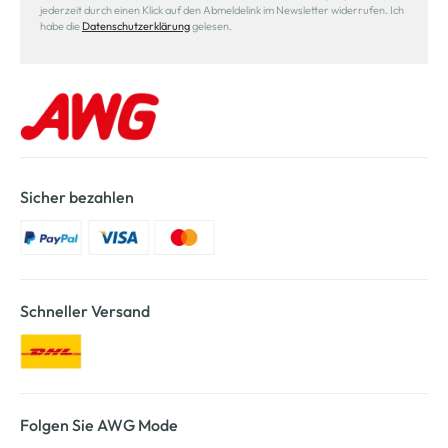
jederzeit durch einen Klick auf den Abmeldelink im Newsletter widerrufen. Ich
habe die
Datenschutzerklärung
gelesen.
Sicher bezahlen
Schneller Versand
Folgen Sie AWG Mode