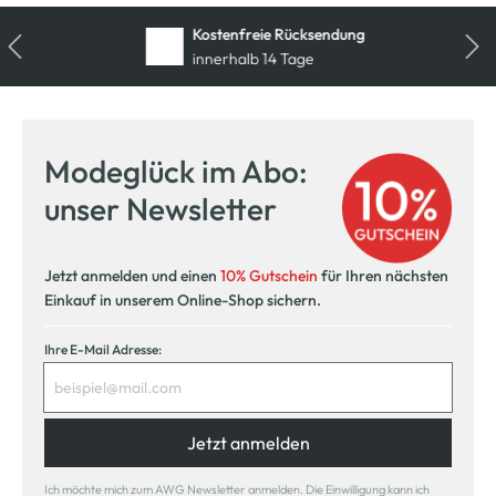
Kostenfreie Rücksendung
innerhalb 14 Tage
Modeglück im Abo:
unser Newsletter
Jetzt anmelden und einen
10% Gutschein
für Ihren nächsten
Einkauf in unserem Online-Shop sichern.
Ihre E-Mail Adresse:
Jetzt anmelden
Ich möchte mich zum AWG Newsletter anmelden. Die Einwilligung kann ich