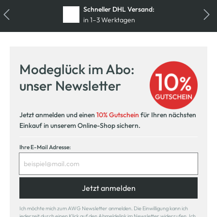
Schneller DHL Versand:
in 1–3 Werktagen
Modeglück im Abo:
unser Newsletter
Jetzt anmelden und einen
10% Gutschein
für Ihren nächsten
Einkauf in unserem Online-Shop sichern.
Ihre E-Mail Adresse:
Jetzt anmelden
Ich möchte mich zum AWG Newsletter anmelden. Die Einwilligung kann ich
jederzeit durch einen Klick auf den Abmeldelink im Newsletter widerrufen. Ich