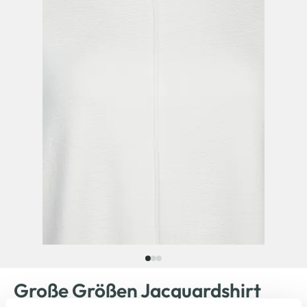
Große Größen Jacquardshirt