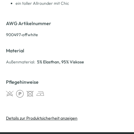
ein toller Allrounder mit Chic
AWG Artikelnummer
900497-offwhite
Material
Außenmaterial:
5% Elasthan
, 95% Viskose
Pflegehinweise
Details zur Produktsicherheit anzeigen