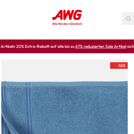
rtikeln 20% Extra-Rabatt auf alle bis zu
67% reduzierten Sale Artikel
sich
-16
%