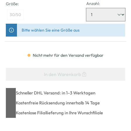
Anzahl:
Größe:
30/50
Bitte wählen Sie eine Größe aus
Nicht mehr für den Versand verfügbar
In den Warenkorb
Schneller DHL Versand: in 1–3 Werktagen
Kostenfreie Rücksendung innerhalb 14 Tage
Kostenlose Filiallieferung in Ihre Wunschfiliale