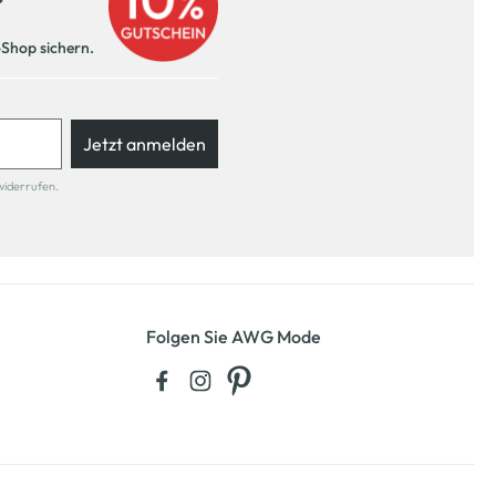
r
-Shop sichern.
Jetzt anmelden
widerrufen.
Folgen Sie AWG Mode