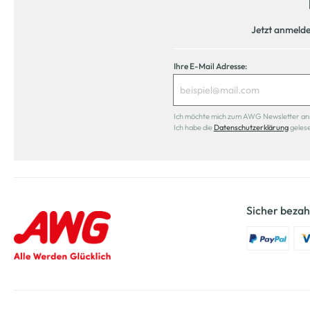
Jetzt anmeld
Ihre E-Mail Adresse:
Ich möchte mich zum AWG Newsletter anmel
Ich habe die
Datenschutzerklärung
geles
Sicher bezah