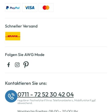
Schneller Versand
Folgen Sie AWG Mode
Kontaktieren Sie uns:
0711 - 72 52 30 42 04
regulärer Festnetztarif Ihres Telefonanbieters, Mobilfunktarif ggf.
abweichend.
Montag bis Freitag: 08:00 – 20:00 Uhr