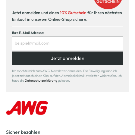
Jetzt anmelden und einen
10% Gutschein
für Ihren nächsten
Einkauf in unserem Online-Shop sichern.
Ihre E-Mail Adresse:
Jetzt anmelden
Ich möchte mich zum AWG Newsletter anmelden. Die Einwilligung kann ich
jederzeit durch einen Klick auf den Abmeldelink im Newsletter widerrufen. Ich
habe die
Datenschutzerklärung
gelesen.
Sicher bezahlen