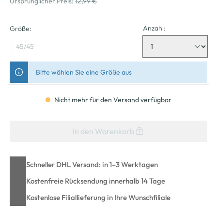
Ursprünglicher Preis:
12,99 €
Anzahl:
Größe:
45/45
Bitte wählen Sie eine Größe aus
Nicht mehr für den Versand verfügbar
In den Warenkorb
Schneller DHL Versand: in 1–3 Werktagen
Kostenfreie Rücksendung innerhalb 14 Tage
Kostenlose Filiallieferung in Ihre Wunschfiliale