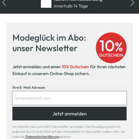
innerhalb 14 Tage
Modeglück im Abo:
unser Newsletter
Jetzt anmelden und einen
10% Gutschein
für Ihren nächsten
Einkauf in unserem Online-Shop sichern.
Ihre E-Mail Adresse:
Jetzt anmelden
Ich möchte mich zum AWG Newsletter anmelden. Die Einwilligung kann ich
jederzeit durch einen Klick auf den Abmeldelink im Newsletter widerrufen. Ich
habe die
Datenschutzerklärung
gelesen.