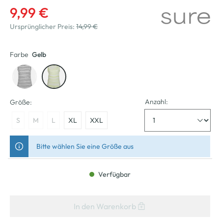
9,99 €
Ursprünglicher Preis:
14,99 €
Farbe
Gelb
Anzahl:
Größe:
S
M
L
XL
XXL
Bitte wählen Sie eine Größe aus
Verfügbar
In den Warenkorb