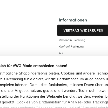
Informationen
VERTRAG WIDERRUFEN
Versand & Lieferung
Kauf auf Rechnung
AGB
Impressum
 sich für AWG Mode entschieden haben!
Zahlungsarten
Datenschutz
tmögliche Shoppingerlebnis bieten. Cookies und andere Techno
te zuverlässig funktioniert, wir die Performance im Auge haben 
AWG CARD Teilnahmebedingungen
inspielen können. Damit dies funktioniert, müssen Daten über un
ie unser Angebot nutzen, gespeichert werden. Technisch notwe
tstellung der Funktionen der Webseite benötigt werden, werden b
ll gesetzt. Cookies von Drittanbietern für Analyse- oder Tracki
Sie das entsprechende "Häkchen" setzen und auf "Auswahl erlaub