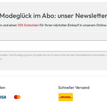
Modeglück im Abo: unser Newslette
en und einen
10% Gutschein
für Ihren nächsten Einkauf in unserem Online
den. Die Einwilligung kann ich jederzeit durch einen Klick auf den Abmeldelink im Newsletter 
en.
len
Schneller Versand