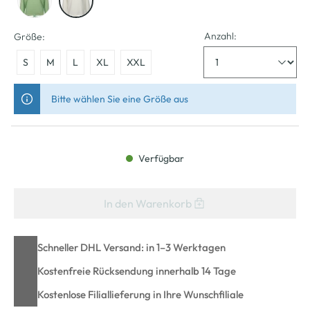
Anzahl:
Größe:
S
M
L
XL
XXL
Bitte wählen Sie eine Größe aus
Verfügbar
In den Warenkorb
Schneller DHL Versand: in 1–3 Werktagen
Kostenfreie Rücksendung innerhalb 14 Tage
Kostenlose Filiallieferung in Ihre Wunschfiliale