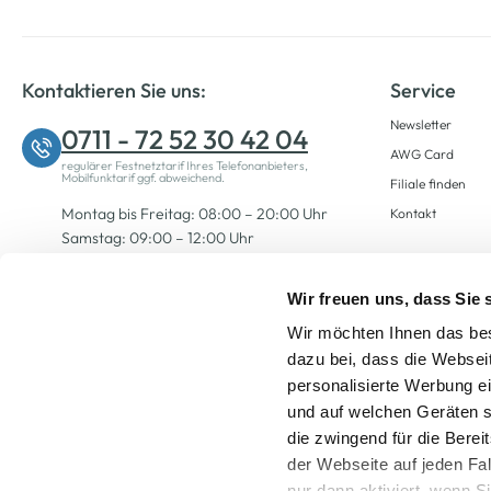
Kontaktieren Sie uns:
Service
Newsletter
0711 - 72 52 30 42 04
AWG Card
regulärer Festnetztarif Ihres Telefonanbieters,
Mobilfunktarif ggf. abweichend.
Filiale finden
Montag bis Freitag: 08:00 – 20:00 Uhr
Kontakt
Samstag: 09:00 – 12:00 Uhr
Wir freuen uns, dass Sie
Zum Kontaktformular
Wir möchten Ihnen das bes
dazu bei, dass die Websei
personalisierte Werbung e
und auf welchen Geräten s
die zwingend für die Berei
der Webseite auf jeden Fa
nur dann aktiviert, wenn 