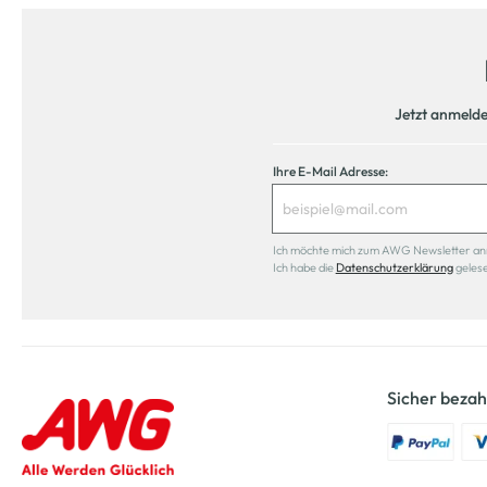
Jetzt anmeld
Ihre E-Mail Adresse:
Ich möchte mich zum AWG Newsletter anmel
Ich habe die
Datenschutzerklärung
geles
Sicher bezah