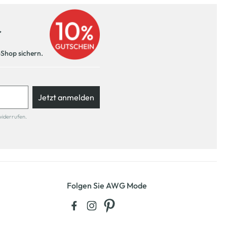
r
-Shop sichern.
Jetzt anmelden
widerrufen.
Folgen Sie AWG Mode