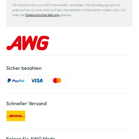
Ich möchte mich zum AWG Newsletter anmelden. Die Einwilligung kann ich
jederzeit durch einen Klick auf den Abmeldelink im Newsletter widerrufen. Ich
habe die
Datenschutzerklärung
gelesen.
Sicher bezahlen
Schneller Versand
Folgen Sie AWG Mode