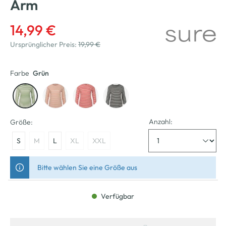
Arm
14,99 €
Ursprünglicher Preis:
19,99 €
Farbe
Grün
Anzahl:
Größe:
S
M
L
XL
XXL
Bitte wählen Sie eine Größe aus
Verfügbar