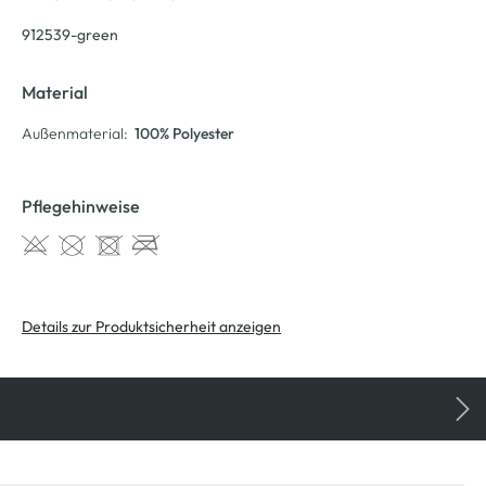
912539-green
Material
Außenmaterial:
100% Polyester
Pflegehinweise
Details zur Produktsicherheit anzeigen