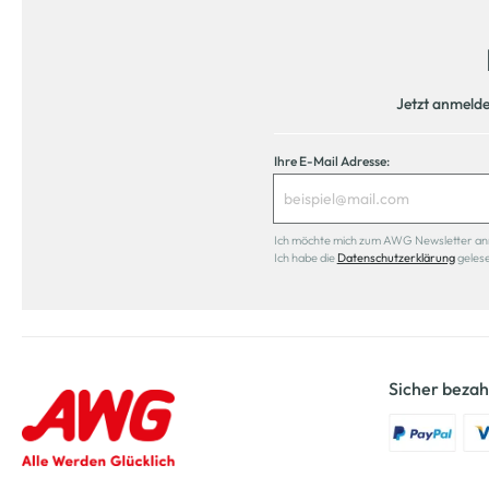
Jetzt anmeld
Ihre E-Mail Adresse:
Ich möchte mich zum AWG Newsletter anmel
Ich habe die
Datenschutzerklärung
geles
Sicher bezah