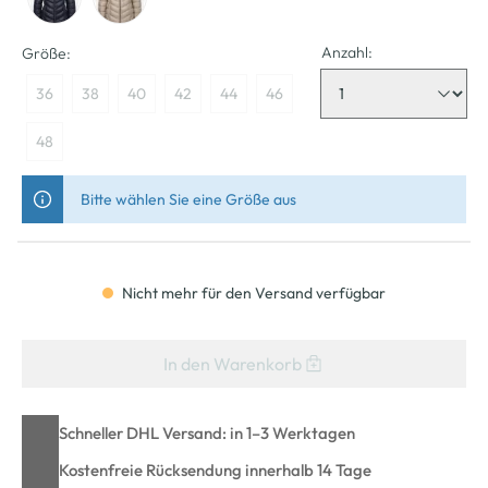
Anzahl:
Größe:
36
38
40
42
44
46
48
Bitte wählen Sie eine Größe aus
Nicht mehr für den Versand verfügbar
In den Warenkorb
Schneller DHL Versand: in 1–3 Werktagen
Kostenfreie Rücksendung innerhalb 14 Tage