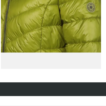
Kostenfreie Rücksendung
innerhalb 14 Tage