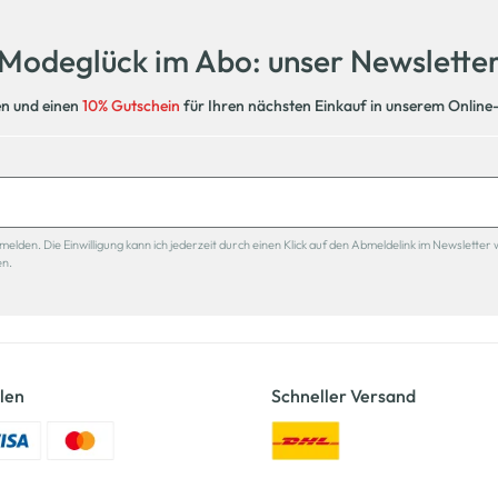
Modeglück im Abo: unser Newslette
en und einen
10% Gutschein
für Ihren nächsten Einkauf in unserem Online
den. Die Einwilligung kann ich jederzeit durch einen Klick auf den Abmeldelink im Newsletter 
en.
len
Schneller Versand