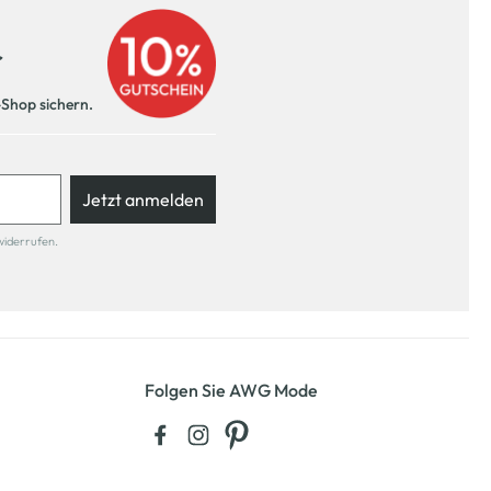
r
-Shop sichern.
Jetzt anmelden
widerrufen.
Folgen Sie AWG Mode