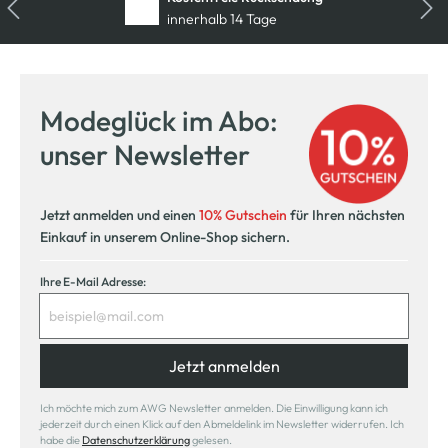
innerhalb 14 Tage
Modeglück im Abo:
unser Newsletter
Jetzt anmelden und einen
10% Gutschein
für Ihren nächsten
Einkauf in unserem Online-Shop sichern.
Ihre E-Mail Adresse:
Jetzt anmelden
Ich möchte mich zum AWG Newsletter anmelden. Die Einwilligung kann ich
jederzeit durch einen Klick auf den Abmeldelink im Newsletter widerrufen. Ich
habe die
Datenschutzerklärung
gelesen.