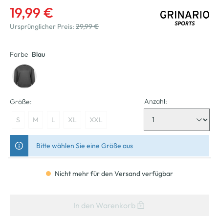
19,99 €
Ursprünglicher Preis:
29,99 €
Farbe
Blau
Anzahl:
Größe:
S
M
L
XL
XXL
Bitte wählen Sie eine Größe aus
Nicht mehr für den Versand verfügbar
In den Warenkorb