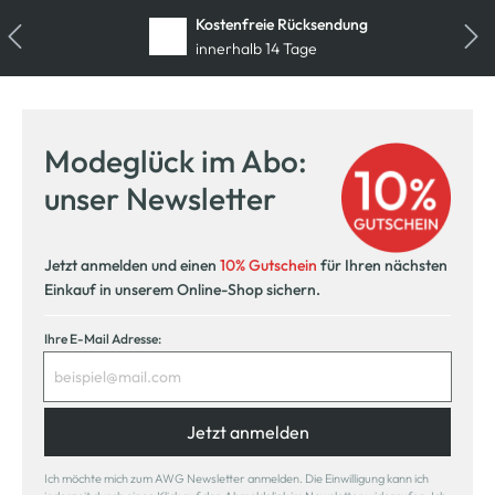
Kostenfreie Rücksendung
innerhalb 14 Tage
Modeglück im Abo:
unser Newsletter
Jetzt anmelden und einen
10% Gutschein
für Ihren nächsten
Einkauf in unserem Online-Shop sichern.
Ihre E-Mail Adresse:
Jetzt anmelden
Ich möchte mich zum AWG Newsletter anmelden. Die Einwilligung kann ich