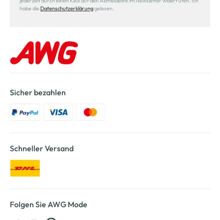
jederzeit durch einen Klick auf den Abmeldelink im Newsletter widerrufen. Ich
habe die
Datenschutzerklärung
gelesen.
Sicher bezahlen
Schneller Versand
Folgen Sie AWG Mode