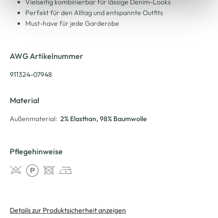
Vielseitig kombinierbar für lässige Denim-Looks
Perfekt für den Alltag und entspannte Outfits
Must-have für jede Garderobe
AWG Artikelnummer
911324-07948
Material
Außenmaterial:
2% Elasthan
, 98% Baumwolle
Pflegehinweise
Details zur Produktsicherheit anzeigen