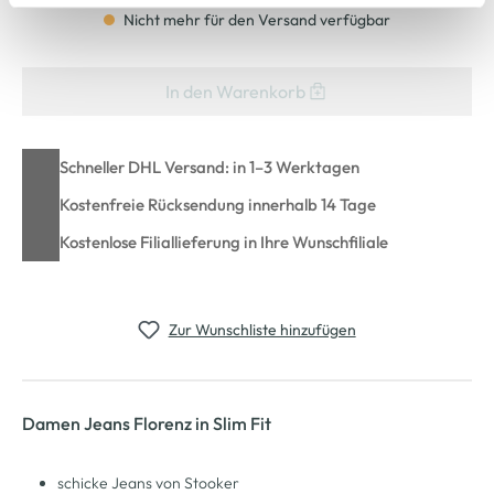
Cookie-Hinweis
bzw. der
Datenschutzerklärung
.
Nicht mehr für den Versand verfügbar
In den Warenkorb
Schneller DHL Versand: in 1–3 Werktagen
Kostenfreie Rücksendung innerhalb 14 Tage
Kostenlose Filiallieferung in Ihre Wunschfiliale
Zur Wunschliste hinzufügen
Damen Jeans Florenz in Slim Fit
schicke Jeans von Stooker