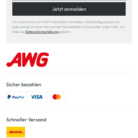
Jetzt anmelden
Ich möchte mich zum AWG Newsletter anmelden. Die Einwilligung kann ich
jederzeit durch einen Klick auf den Abmeldelink im Newsletter widerrufen. Ich
habe die
Datenschutzerklärung
gelesen.
Sicher bezahlen
Schneller Versand