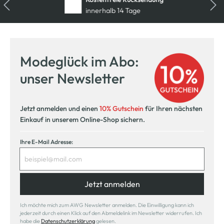
innerhalb 14 Tage
Modeglück im Abo:
unser Newsletter
Jetzt anmelden und einen
10% Gutschein
für Ihren nächsten
Einkauf in unserem Online-Shop sichern.
Ihre E-Mail Adresse:
Jetzt anmelden
Ich möchte mich zum AWG Newsletter anmelden. Die Einwilligung kann ich
jederzeit durch einen Klick auf den Abmeldelink im Newsletter widerrufen. Ich
habe die
Datenschutzerklärung
gelesen.