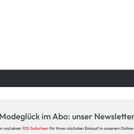
Kostenfreie Rücksendung
innerhalb 14 Tage
Modeglück im Abo: unser Newslette
en und einen
10% Gutschein
für Ihren nächsten Einkauf in unserem Online