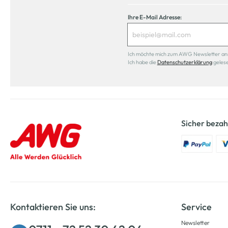
Ihre E-Mail Adresse:
Ich möchte mich zum AWG Newsletter anmel
Ich habe die
Datenschutzerklärung
geles
Sicher bezah
Kontaktieren Sie uns:
Service
Newsletter