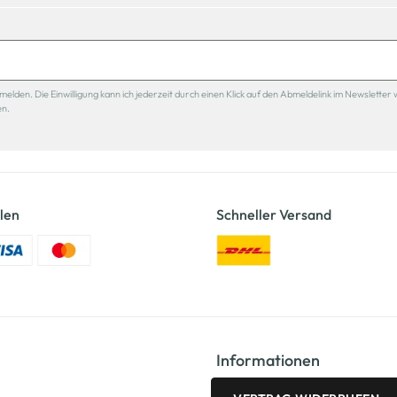
den. Die Einwilligung kann ich jederzeit durch einen Klick auf den Abmeldelink im Newsletter 
en.
len
Schneller Versand
Informationen