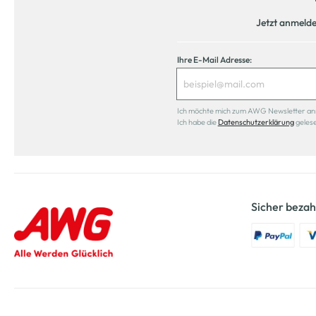
Jetzt anmeld
Ihre E-Mail Adresse:
Ich möchte mich zum AWG Newsletter anmel
Ich habe die
Datenschutzerklärung
geles
Sicher bezah