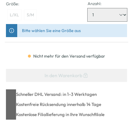
Anzahl:
Größe:
L/XL
S/M
Bitte wählen Sie eine Größe aus
Nicht mehr für den Versand verfügbar
In den Warenkorb
Schneller DHL Versand: in 1–3 Werktagen
Kostenfreie Rücksendung innerhalb 14 Tage
Kostenlose Filiallieferung in Ihre Wunschfiliale