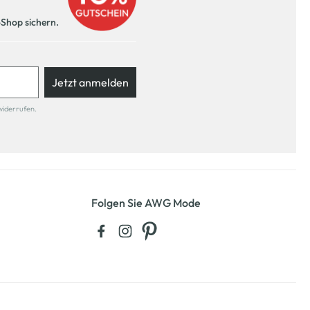
-Shop sichern.
Jetzt anmelden
widerrufen.
Folgen Sie AWG Mode