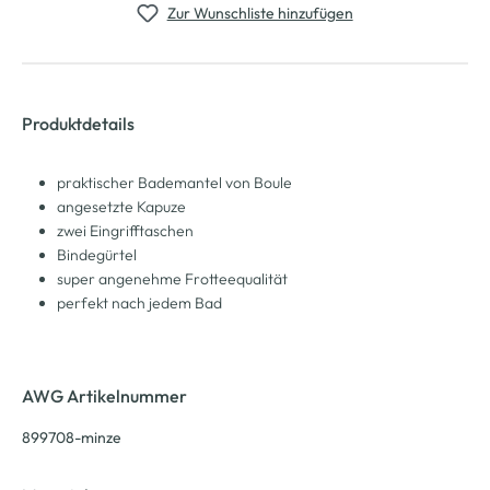
Zur Wunschliste hinzufügen
Produktdetails
praktischer Bademantel von Boule
angesetzte Kapuze
zwei Eingrifftaschen
Bindegürtel
super angenehme Frotteequalität
perfekt nach jedem Bad
AWG Artikelnummer
899708-minze