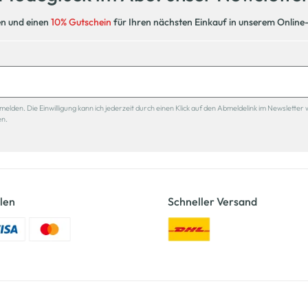
en und einen
10% Gutschein
für Ihren nächsten Einkauf in unserem Online
den. Die Einwilligung kann ich jederzeit durch einen Klick auf den Abmeldelink im Newsletter 
en.
len
Schneller Versand