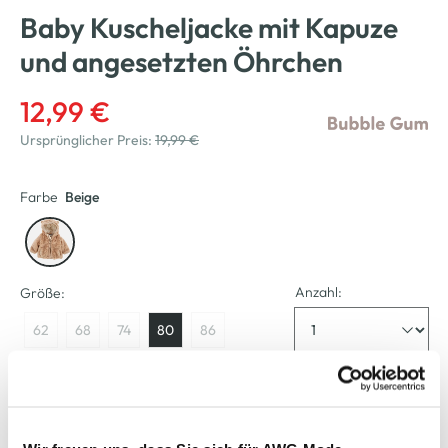
Baby Kuscheljacke mit Kapuze
und angesetzten Öhrchen
12,99 €
Ursprünglicher Preis:
19,99 €
Farbe
Beige
Anzahl:
Größe:
62
68
74
80
86
Verfügbar