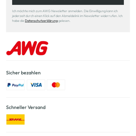
Ich möchte mich zum AWG Newsletter anmelden. Die Einwilligung kann ich
jederzeit durch einen Klick auf den Abmeldelink im Newsletter widerrufen. Ich
habe die
Datenschutzerklärung
gelesen.
Sicher bezahlen
Schneller Versand