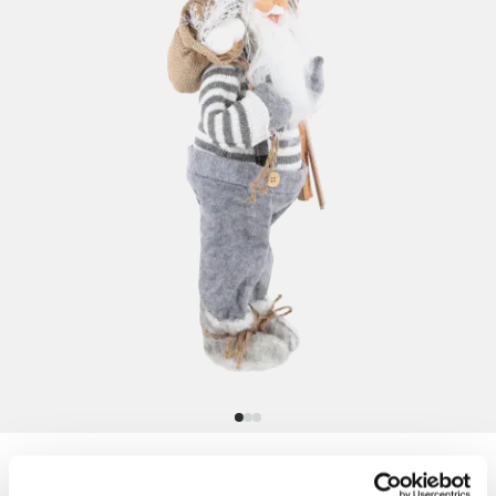
Weihnachtsmann stehend