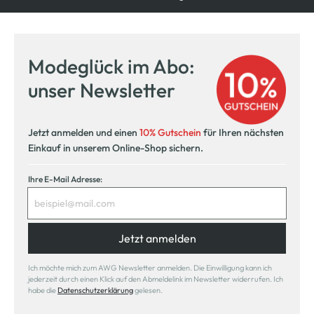
Modeglück im Abo:
unser Newsletter
Jetzt anmelden und einen
10% Gutschein
für Ihren nächsten
Einkauf in unserem Online-Shop sichern.
Ihre E-Mail Adresse:
Jetzt anmelden
Ich möchte mich zum AWG Newsletter anmelden. Die Einwilligung kann ich
jederzeit durch einen Klick auf den Abmeldelink im Newsletter widerrufen. Ich
habe die
Datenschutzerklärung
gelesen.