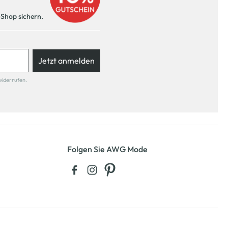
-Shop sichern.
Jetzt anmelden
widerrufen.
Folgen Sie AWG Mode