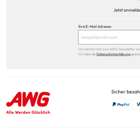
Jetzt anmeld
Ihre E-Mail Adresse:
Ich möchte mich zum AWG Newsletter anmel
Ich habe die
Datenschutzerklärung
geles
Sicher bezah