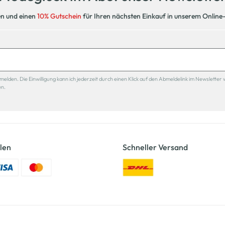
en und einen
10% Gutschein
für Ihren nächsten Einkauf in unserem Online
den. Die Einwilligung kann ich jederzeit durch einen Klick auf den Abmeldelink im Newsletter 
en.
len
Schneller Versand