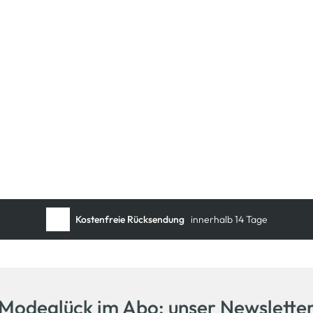
Kostenfreie Rücksendung
innerhalb 14 Tage
Modeglück im Abo: unser Newslette