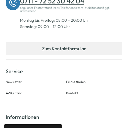
0711 - 72 52 30 42 04
regulärer Festnetztarif Ihres Telefonanbieters, Mobilfunktarif ggf.
abweichend.
Montag bis Freitag: 08:00 – 20:00 Uhr
Samstag: 09:00 – 12:00 Uhr
Zum Kontaktformular
Service
Newsletter
Filiale finden
AWG Card
Kontakt
Informationen