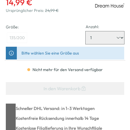
14,99 €
Ursprünglicher Preis:
24,99 €
Anzahl:
Größe:
135/200
Bitte wählen Sie eine Größe aus
Nicht mehr für den Versand verfügbar
In den Warenkorb
Schneller DHL Versand: in 1–3 Werktagen
Kostenfreie Rücksendung innerhalb 14 Tage
Kostenlose Filiallieferung in Ihre Wunschfiliale