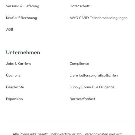
Versand & Lieferung
Datenschutz
Kauf auf Rechnung
AWG CARD Teilnahmebedingungen
AGB
Unternehmen
Jobs & Karriere
Compliance
Über uns
Lieferkettensorgfaltspflichten
Geschichte
Supply Chain Due Diligence
Expansion
Barrierefreiheit
Alle Preise inkl. gesetzl. Mehrwertsteuer zzgl.
Versandkosten
und ggf.