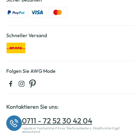
Schneller Versand
Folgen Sie AWG Mode
Kontaktieren Sie uns:
0711 - 72 52 30 42 04
regulärer Festnetztarif Ihres Telefonanbieters, Mobilfunktarif ggf.
abweichend.