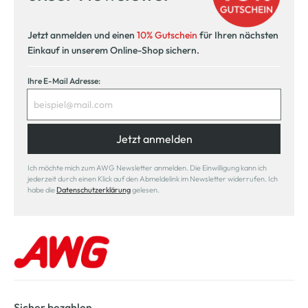
Jetzt anmelden und einen
10% Gutschein
für Ihren nächsten
Einkauf in unserem Online-Shop sichern.
Ihre E-Mail Adresse:
Jetzt anmelden
Ich möchte mich zum AWG Newsletter anmelden. Die Einwilligung kann ich
jederzeit durch einen Klick auf den Abmeldelink im Newsletter widerrufen. Ich
habe die
Datenschutzerklärung
gelesen.
Sicher bezahlen