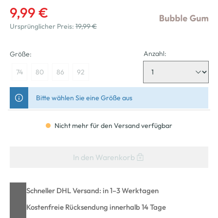
9,99 €
Ursprünglicher Preis:
19,99 €
Anzahl:
Größe:
74
80
86
92
Bitte wählen Sie eine Größe aus
Nicht mehr für den Versand verfügbar
In den Warenkorb
Schneller DHL Versand: in 1–3 Werktagen
Kostenfreie Rücksendung innerhalb 14 Tage