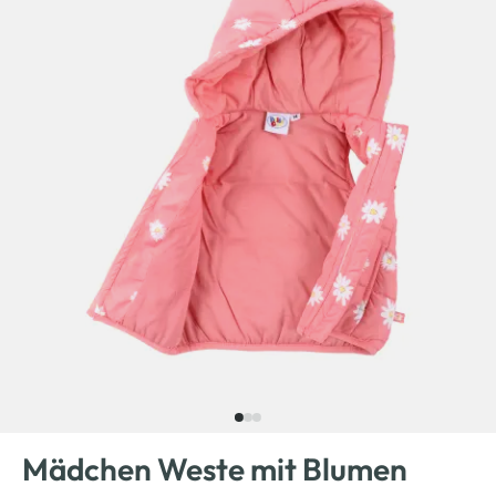
Mädchen Weste mit Blumen