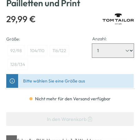
Pailletten und Print
29,99 €
Anzahl:
Größe:
92/98
104/110
116/122
128/134
Bitte wählen Sie eine Größe aus
Nicht mehr für den Versand verfügbar
In den Warenkorb