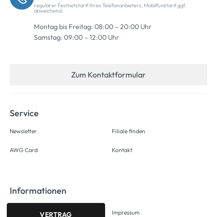
regulärer Festnetztarif Ihres Telefonanbieters, Mobilfunktarif ggf.
abweichend.
Montag bis Freitag: 08:00 – 20:00 Uhr
Samstag: 09:00 – 12:00 Uhr
Zum Kontaktformular
Service
Newsletter
Filiale finden
AWG Card
Kontakt
Informationen
Impressum
VERTRAG