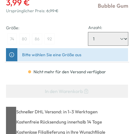
3,99 €
Ursprünglicher Preis:
6,99 €
Anzahl:
Größe:
74
80
86
92
Bitte wählen Sie eine Größe aus
Nicht mehr für den Versand verfügbar
In den Warenkorb
Schneller DHL Versand: in 1–3 Werktagen
Kostenfreie Rücksendung innerhalb 14 Tage
Kostenlose Filiallieferung in Ihre Wunschfiliale