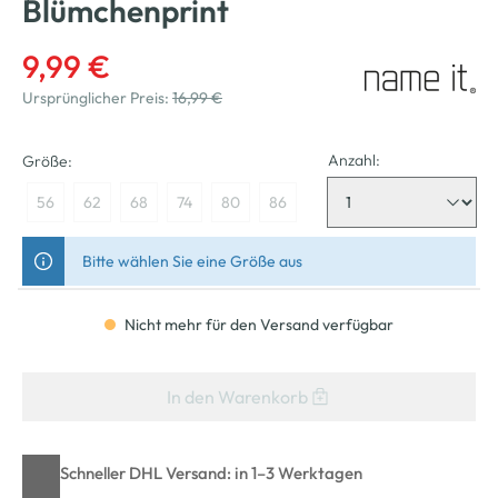
Blümchenprint
9,99 €
Ursprünglicher Preis:
16,99 €
Anzahl:
Größe:
56
62
68
74
80
86
Bitte wählen Sie eine Größe aus
Nicht mehr für den Versand verfügbar
In den Warenkorb
Schneller DHL Versand: in 1–3 Werktagen