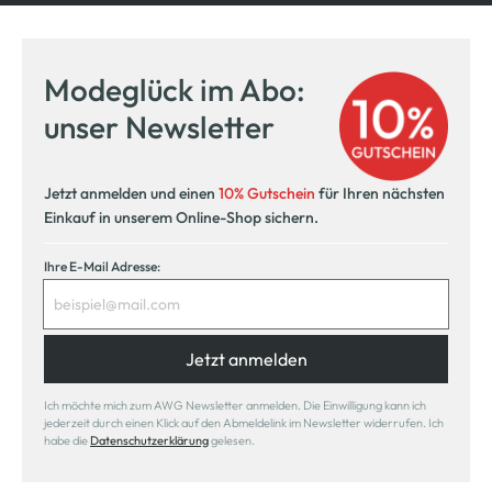
Modeglück im Abo:
unser Newsletter
Jetzt anmelden und einen
10% Gutschein
für Ihren nächsten
Einkauf in unserem Online-Shop sichern.
Ihre E-Mail Adresse:
Jetzt anmelden
Ich möchte mich zum AWG Newsletter anmelden. Die Einwilligung kann ich
jederzeit durch einen Klick auf den Abmeldelink im Newsletter widerrufen. Ich
habe die
Datenschutzerklärung
gelesen.