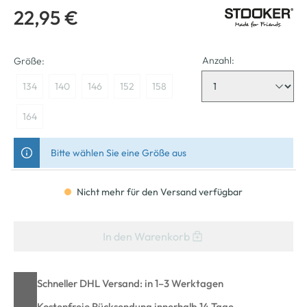
22,95 €
Anzahl:
Größe:
134
140
146
152
158
164
Bitte wählen Sie eine Größe aus
Nicht mehr für den Versand verfügbar
In den Warenkorb
Schneller DHL Versand: in 1–3 Werktagen
Kostenfreie Rücksendung innerhalb 14 Tage