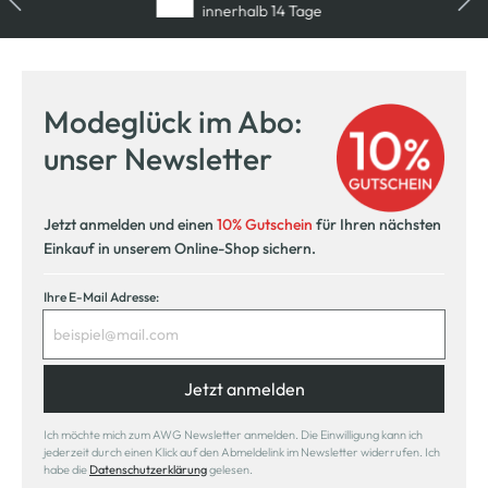
innerhalb 14 Tage
Modeglück im Abo:
unser Newsletter
Jetzt anmelden und einen
10% Gutschein
für Ihren nächsten
Einkauf in unserem Online-Shop sichern.
Ihre E-Mail Adresse:
Jetzt anmelden
Ich möchte mich zum AWG Newsletter anmelden. Die Einwilligung kann ich
jederzeit durch einen Klick auf den Abmeldelink im Newsletter widerrufen. Ich
habe die
Datenschutzerklärung
gelesen.