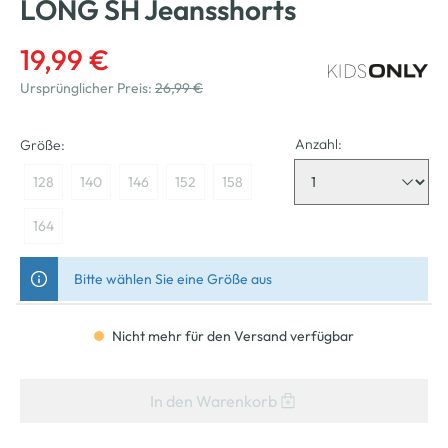
LONG SH Jeansshorts
19,99 €
Ursprünglicher Preis:
26,99 €
Anzahl:
Größe:
128
140
146
152
158
164
Bitte wählen Sie eine Größe aus
Nicht mehr für den Versand verfügbar
In den Warenkorb