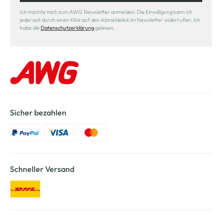
Ich möchte mich zum AWG Newsletter anmelden. Die Einwilligung kann ich
jederzeit durch einen Klick auf den Abmeldelink im Newsletter widerrufen. Ich
habe die
Datenschutzerklärung
gelesen.
Sicher bezahlen
Schneller Versand