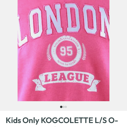
Kids Only KOGCOLETTE L/S O-