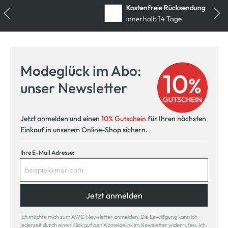
Kostenfreie Rücksendung
innerhalb 14 Tage
Modeglück im Abo:
unser Newsletter
Jetzt anmelden und einen
10% Gutschein
für Ihren nächsten
Einkauf in unserem Online-Shop sichern.
Ihre E-Mail Adresse:
Jetzt anmelden
Ich möchte mich zum AWG Newsletter anmelden. Die Einwilligung kann ich
jederzeit durch einen Klick auf den Abmeldelink im Newsletter widerrufen. Ich