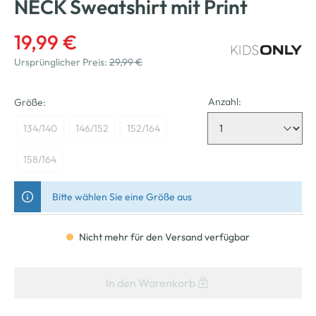
NECK Sweatshirt mit Print
19,99 €
Ursprünglicher Preis:
29,99 €
Anzahl:
Größe:
134/140
146/152
152/164
158/164
Bitte wählen Sie eine Größe aus
Nicht mehr für den Versand verfügbar
In den Warenkorb