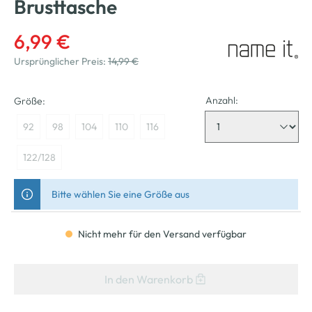
Brusttasche
6,99 €
Ursprünglicher Preis:
14,99 €
Anzahl:
Größe:
92
98
104
110
116
122/128
Bitte wählen Sie eine Größe aus
Nicht mehr für den Versand verfügbar
In den Warenkorb