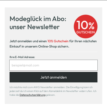
Modeglück im Abo:
unser Newsletter
Jetzt anmelden und einen
10% Gutschein
für Ihren nächsten
Einkauf in unserem Online-Shop sichern.
Ihre E-Mail Adresse:
Jetzt anmelden
Ich möchte mich zum AWG Newsletter anmelden. Die Einwilligung kann ich
jederzeit durch einen Klick auf den Abmeldelink im Newsletter widerrufen. Ich
habe die
Datenschutzerklärung
gelesen.