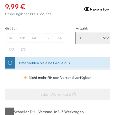
9,99 €
Ursprünglicher Preis:
22,99 €
Anzahl:
Größe:
116
128
140
152
164
170
176
Bitte wählen Sie eine Größe aus
Nicht mehr für den Versand verfügbar
In den Warenkorb
Schneller DHL Versand: in 1–3 Werktagen