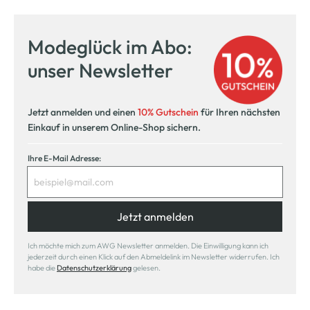
Modeglück im Abo:
unser Newsletter
Jetzt anmelden und einen
10% Gutschein
für Ihren nächsten
Einkauf in unserem Online-Shop sichern.
Ihre E-Mail Adresse:
Jetzt anmelden
Ich möchte mich zum AWG Newsletter anmelden. Die Einwilligung kann ich
jederzeit durch einen Klick auf den Abmeldelink im Newsletter widerrufen. Ich
habe die
Datenschutzerklärung
gelesen.