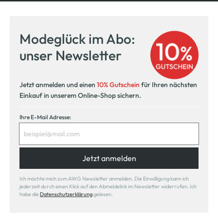
Modeglück im Abo:
unser Newsletter
Jetzt anmelden und einen
10% Gutschein
für Ihren nächsten
Einkauf in unserem Online-Shop sichern.
Ihre E-Mail Adresse:
Jetzt anmelden
Ich möchte mich zum AWG Newsletter anmelden. Die Einwilligung kann ich
jederzeit durch einen Klick auf den Abmeldelink im Newsletter widerrufen. Ich
habe die
Datenschutzerklärung
gelesen.