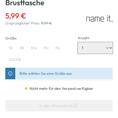
Brusttasche
5,99 €
Ursprünglicher Preis:
11,99 €
Anzahl:
Größe:
92
98
104
110
116
122/128
Bitte wählen Sie eine Größe aus
Nicht mehr für den Versand verfügbar
In den Warenkorb