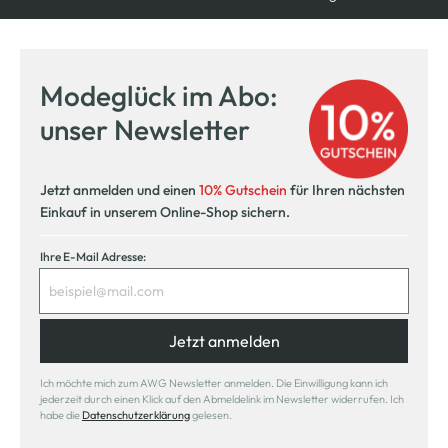
Modeglück im Abo:
unser Newsletter
Jetzt anmelden und einen
10% Gutschein
für Ihren nächsten
Einkauf in unserem Online-Shop sichern.
Ihre E-Mail Adresse:
Jetzt anmelden
Ich möchte mich zum AWG Newsletter anmelden. Die Einwilligung kann ich
jederzeit durch einen Klick auf den Abmeldelink im Newsletter widerrufen. Ich
habe die
Datenschutzerklärung
gelesen.