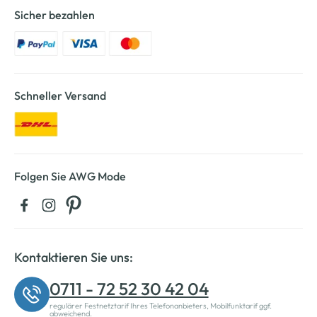
Sicher bezahlen
Schneller Versand
Folgen Sie AWG Mode
Kontaktieren Sie uns:
0711 - 72 52 30 42 04
regulärer Festnetztarif Ihres Telefonanbieters, Mobilfunktarif ggf.
abweichend.