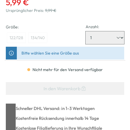
5,99 €
Ursprünglicher Preis:
9,99 €
Anzahl:
Größe:
122/128
134/140
Bitte wählen Sie eine Größe aus
Nicht mehr für den Versand verfügbar
In den Warenkorb
Schneller DHL Versand: in 1–3 Werktagen
Kostenfreie Rücksendung innerhalb 14 Tage
Kostenlose Filiallieferung in Ihre Wunschfiliale