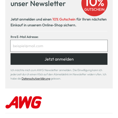
unser Newsletter
Jetzt anmelden und einen
10% Gutschein
für Ihren nächsten
Einkauf in unserem Online-Shop sichern.
Ihre E-Mail Adresse:
Jetzt anmelden
Ich möchte mich zum AWG Newsletter anmelden. Die Einwilligung kann ich
jederzeit durch einen Klick auf den Abmeldelink im Newsletter widerrufen. Ich
habe die
Datenschutzerklärung
gelesen.