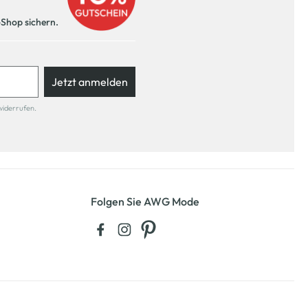
-Shop sichern.
Jetzt anmelden
widerrufen.
Folgen Sie AWG Mode