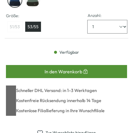
Anzahl:
Größe:
51/53
53/55
Verfügbar
In den Warenkorb
Schneller DHL Versand: in 1–3 Werktagen
Kostenfreie Rücksendung innerhalb 14 Tage
Kostenlose Filiallieferung in Ihre Wunschfiliale
Zur Wunschliste hinzufügen