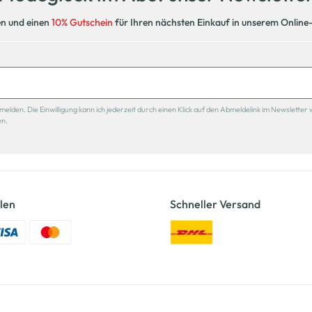
en und einen
10% Gutschein
für Ihren nächsten Einkauf in unserem Online
den. Die Einwilligung kann ich jederzeit durch einen Klick auf den Abmeldelink im Newsletter 
en.
len
Schneller Versand