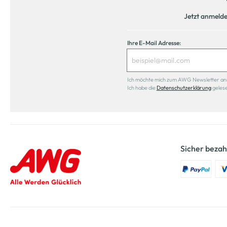
Jetzt anmeld
Ihre E-Mail Adresse:
Ich möchte mich zum AWG Newsletter anmel
Ich habe die
Datenschutzerklärung
geles
Sicher bezah