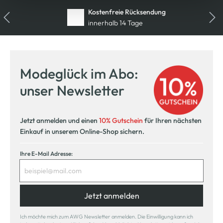
Kostenfreie Rücksendung
innerhalb 14 Tage
Modeglück im Abo:
unser Newsletter
Jetzt anmelden und einen
10% Gutschein
für Ihren nächsten
Einkauf in unserem Online-Shop sichern.
Ihre E-Mail Adresse:
Jetzt anmelden
Ich möchte mich zum AWG Newsletter anmelden. Die Einwilligung kann ich