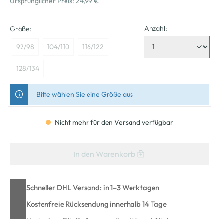
Ursprünglicher Preis:
24,99 €
Anzahl:
Größe:
92/98
104/110
116/122
128/134
Bitte wählen Sie eine Größe aus
Nicht mehr für den Versand verfügbar
In den Warenkorb
Schneller DHL Versand: in 1–3 Werktagen
Kostenfreie Rücksendung innerhalb 14 Tage