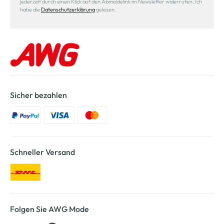
jederzeit durch einen Klick auf den Abmeldelink im Newsletter widerrufen. Ich
habe die
Datenschutzerklärung
gelesen.
Sicher bezahlen
Schneller Versand
Folgen Sie AWG Mode