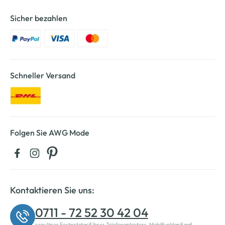
Sicher bezahlen
Schneller Versand
Folgen Sie AWG Mode
Kontaktieren Sie uns:
0711 - 72 52 30 42 04
regulärer Festnetztarif Ihres Telefonanbieters, Mobilfunktarif ggf.