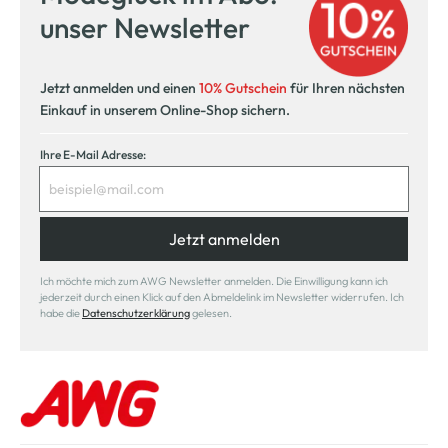
unser Newsletter
Jetzt anmelden und einen
10% Gutschein
für Ihren nächsten
Einkauf in unserem Online-Shop sichern.
Ihre E-Mail Adresse:
Jetzt anmelden
Ich möchte mich zum AWG Newsletter anmelden. Die Einwilligung kann ich
jederzeit durch einen Klick auf den Abmeldelink im Newsletter widerrufen. Ich
habe die
Datenschutzerklärung
gelesen.