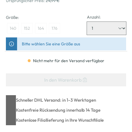
Ursprünglicher Preis:
24,99 €
Anzahl:
Größe:
140
152
164
176
Bitte wählen Sie eine Größe aus
Nicht mehr für den Versand verfügbar
In den Warenkorb
Schneller DHL Versand: in 1–3 Werktagen
Kostenfreie Rücksendung innerhalb 14 Tage
Kostenlose Filiallieferung in Ihre Wunschfiliale