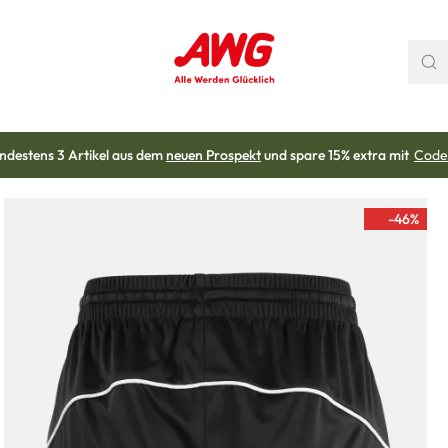
ndestens 3 Artikel aus dem
neuen Prospekt
und spare 15% extra mit
Code
-46
%