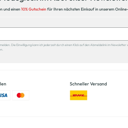
en und einen
10% Gutschein
für Ihren nächsten Einkauf in unserem Online
den. Die Einwilligung kann ich jederzeit durch einen Klick auf den Abmeldelink im Newsletter 
en.
len
Schneller Versand