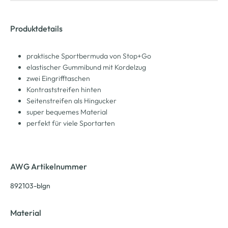
Produktdetails
praktische Sportbermuda von Stop+Go
elastischer Gummibund mit Kordelzug
zwei Eingrifftaschen
Kontraststreifen hinten
Seitenstreifen als Hingucker
super bequemes Material
perfekt für viele Sportarten
AWG Artikelnummer
892103-blgn
Material