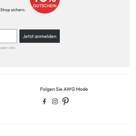
-Shop sichern.
Jetzt anmelden
widerrufen.
Folgen Sie AWG Mode