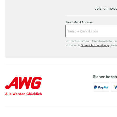
Jetzt anmeld
Ihre E-Mail Adresse:
Ich möchte mich zum AWG Newsletter anmel
Ich habe die
Datenschutzerklärung
geles
Sicher bezah