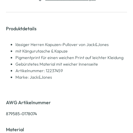
Produktdetails
lässiger Herren Kapuzen-Pullover von Jack&Jones
mit Kängurutasche & Kapuze
Pigmentprint für einen weichen Print auf leichter Kleidung
Gebürstetes Material mit weicher Innenseite
Artikelnummer: 12237459
Marke: Jack&Jones
AWG Artikelnummer
879585-0178074
Material