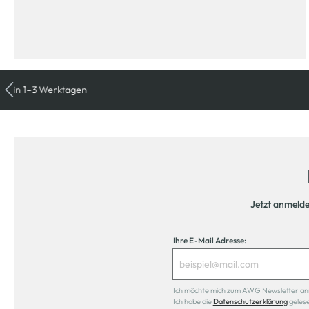
Jetzt anmeld
Ihre E-Mail Adresse:
Ich möchte mich zum AWG Newsletter anmel
Ich habe die
Datenschutzerklärung
geles