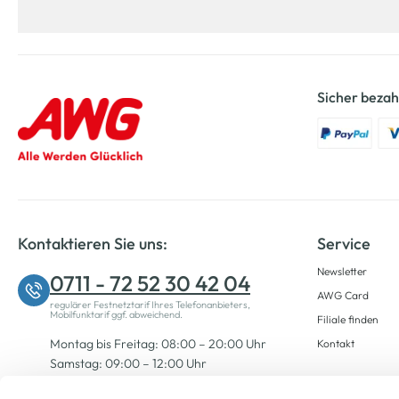
Sicher bezah
Kontaktieren Sie uns:
Service
Newsletter
0711 - 72 52 30 42 04
AWG Card
regulärer Festnetztarif Ihres Telefonanbieters,
Mobilfunktarif ggf. abweichend.
Filiale finden
Montag bis Freitag: 08:00 – 20:00 Uhr
Kontakt
Samstag: 09:00 – 12:00 Uhr