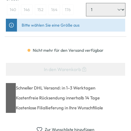
140
146
152
164
176
Bitte wählen Sie eine Größe aus
Nicht mehr für den Versand verfügbar
In den Warenkorb
Schneller DHL Versand: in 1–3 Werktagen
Kostenfreie Rücksendung innerhalb 14 Tage
Kostenlose Filiallieferung in Ihre Wunschfiliale
Zur Wunschliste hinzufügen