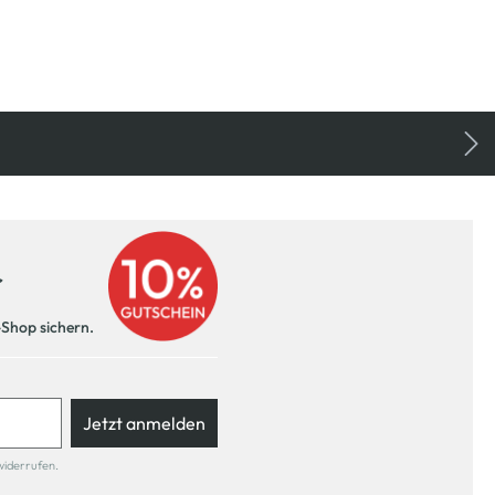
r
-Shop sichern.
Jetzt anmelden
widerrufen.