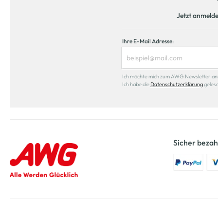
Jetzt anmeld
Ihre E-Mail Adresse:
Ich möchte mich zum AWG Newsletter anmel
Ich habe die
Datenschutzerklärung
geles
Sicher bezah