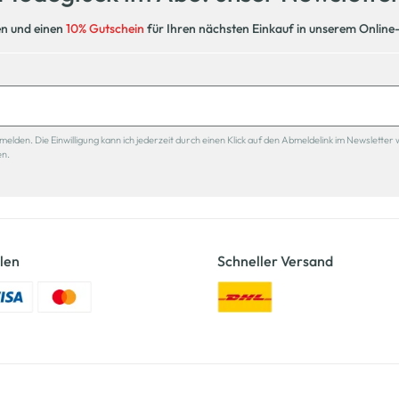
en und einen
10% Gutschein
für Ihren nächsten Einkauf in unserem Online
den. Die Einwilligung kann ich jederzeit durch einen Klick auf den Abmeldelink im Newsletter 
en.
len
Schneller Versand