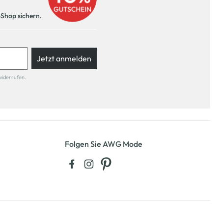
-Shop sichern.
Jetzt anmelden
widerrufen.
Folgen Sie AWG Mode