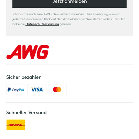
Jetzt anmelden
Ich möchte mich zum AWG Newsletter anmelden. Die Einwilligung kann ich
jederzeit durch einen Klick auf den Abmeldelink im Newsletter widerrufen. Ich
habe die
Datenschutzerklärung
gelesen.
Sicher bezahlen
Schneller Versand