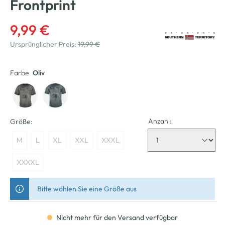
Frontprint
9,99 €
Ursprünglicher Preis:
19,99 €
Farbe
Oliv
Anzahl:
Größe:
M
L
XL
XXL
XXXL
XXXXL
Bitte wählen Sie eine Größe aus
Nicht mehr für den Versand verfügbar