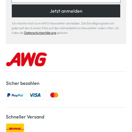
Jetzt anmelden
Ich möchte mich zum AWG Newsletter anmelden. Die Einwilligung kann ich
jederzeit durch einen Klick auf den Abmeldelink im Newsletter widerrufen. Ich
habe die
Datenschutzerklärung
gelesen.
Sicher bezahlen
Schneller Versand