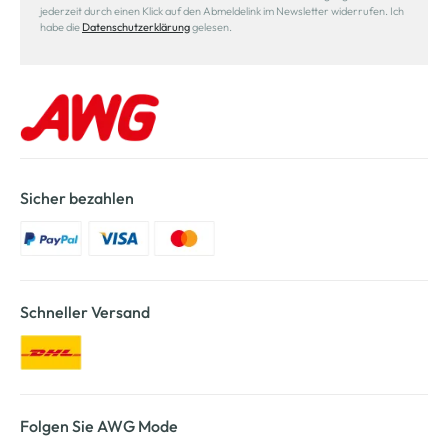
jederzeit durch einen Klick auf den Abmeldelink im Newsletter widerrufen. Ich
habe die
Datenschutzerklärung
gelesen.
Sicher bezahlen
Schneller Versand
Folgen Sie AWG Mode