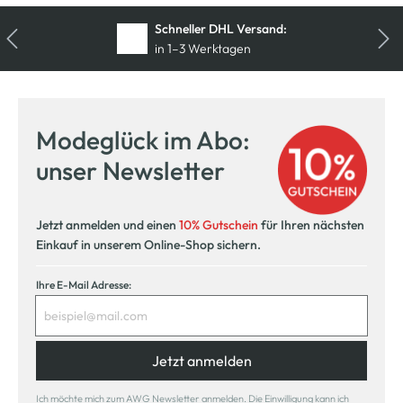
Schneller DHL Versand:
in 1–3 Werktagen
Modeglück im Abo:
unser Newsletter
Jetzt anmelden und einen
10% Gutschein
für Ihren nächsten
Einkauf in unserem Online-Shop sichern.
Ihre E-Mail Adresse:
Jetzt anmelden
Ich möchte mich zum AWG Newsletter anmelden. Die Einwilligung kann ich