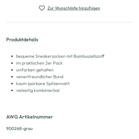
Zur Wunschliste hinzufügen
Produktdetails
bequeme Sneakersocken mit Bambuszellszoff
im praktischen 2er Pack
unifarben gehalten
venenfreundlicher Bund
kaum spürbare Spitzennaht
vielseitig kombinierbar
AWG Artikelnummer
900268-grau