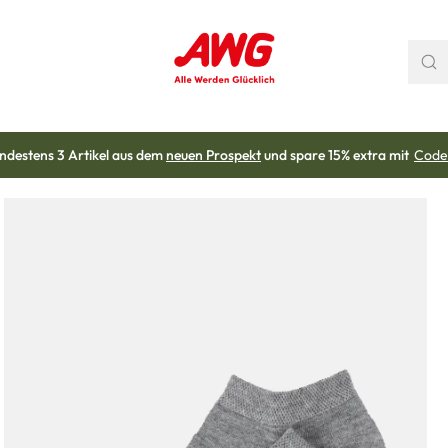
ndestens 3 Artikel aus dem
neuen Prospekt
und spare 15% extra mit
Code