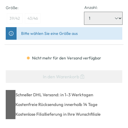
Anzahl:
Größe:
39/42
43/46
Bitte wählen Sie eine Größe aus
Nicht mehr für den Versand verfügbar
In den Warenkorb
Schneller DHL Versand: in 1–3 Werktagen
Kostenfreie Rücksendung innerhalb 14 Tage
Kostenlose Filiallieferung in Ihre Wunschfiliale