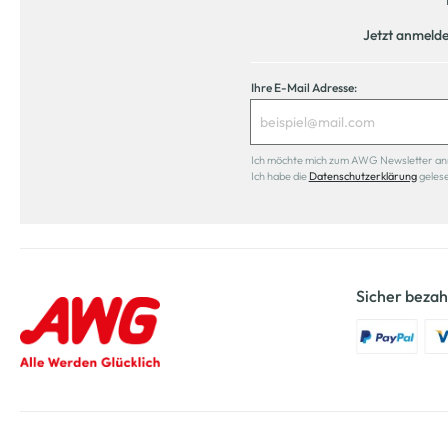
Jetzt anmeld
Ihre E-Mail Adresse:
Ich möchte mich zum AWG Newsletter anmel
Ich habe die
Datenschutzerklärung
geles
Sicher bezah