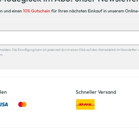
en und einen
10% Gutschein
für Ihren nächsten Einkauf in unserem Online
den. Die Einwilligung kann ich jederzeit durch einen Klick auf den Abmeldelink im Newsletter 
en.
len
Schneller Versand