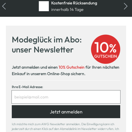
Kostenfreie Rücksendung
innerhalb 14 Tage
Modeglück im Abo:
unser Newsletter
Jetzt anmelden und einen
10% Gutschein
für Ihren nächsten
Einkauf in unserem Online-Shop sichern.
Ihre E-Mail Adresse:
Jetzt anmelden
Ich möchte mich zum AWG Newsletter anmelden. Die Einwilligung kann ich
jederzeit durch einen Klick auf den Abmeldelink im Newsletter widerrufen. Ich